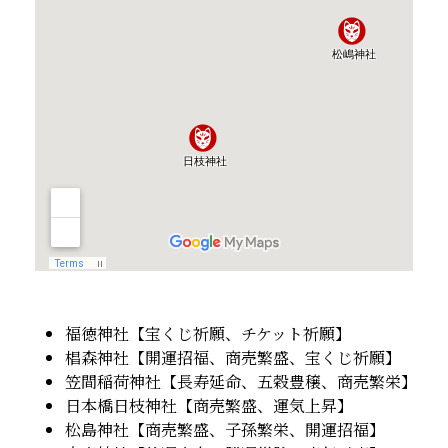
福徳神社【宝くじ祈願、チケット祈願】
椙森神社【開運招福、商売繁盛、宝くじ祈願】
笠間稲荷神社【長寿延命、五穀豊穣、商売繁栄】
日本橋日枝神社【商売繁盛、運気上昇】
松島神社【商売繁盛、子孫繁栄、開運招福】