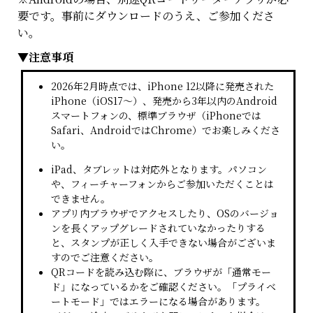
要です。事前にダウンロードのうえ、ご参加くださ
い。
▼
注意事項
2026年2月時点では、iPhone 12以降に発売された
iPhone（iOS17～）、発売から3年以内のAndroid
スマートフォンの、標準ブラウザ（iPhoneでは
Safari、AndroidではChrome）でお楽しみくださ
い。
iPad、タブレットは対応外となります。パソコン
や、フィーチャーフォンからご参加いただくことは
できません。
アプリ内ブラウザでアクセスしたり、OSのバージョ
ンを長くアップグレードされていなかったりする
と、スタンプが正しく入手できない場合がございま
すのでご注意ください。
QRコードを読み込む際に、ブラウザが「通常モー
ド」になっているかをご確認ください。「プライベ
ートモード」ではエラーになる場合があります。