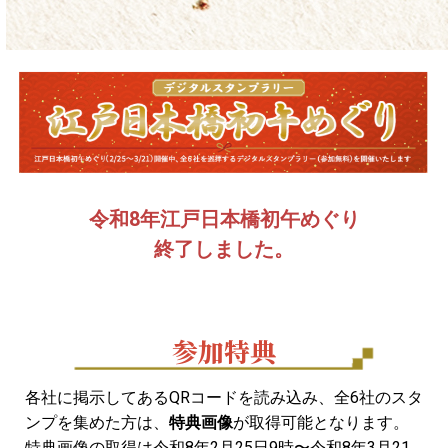
令和8年江戸日本橋初午めぐり
終了しました。
参加特典
各社に掲示してあるQRコードを読み込み、全6社のスタ
ンプを集めた方は、
特典画像
が取得可能となります。
特典画像の取得は令和8年2月25日9時〜令和8年3月21