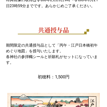
日23時59分までです。あらかじめご了承ください。
共通授与品
期間限定の共通授与品として「丙午・江戸日本橋初午
めぐり地図」を授与いたします。
各神社の参拝幟シールと祈願札がセットになっていま
す。
初穂料：1,500円