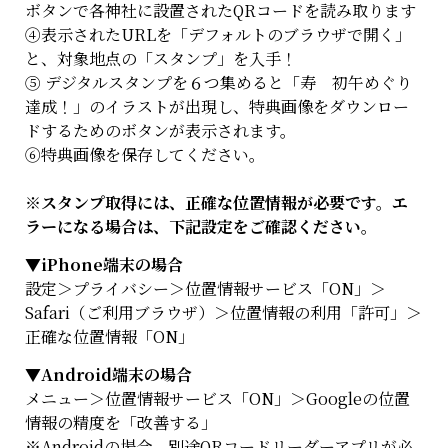
ボタンで各神社に設置されたQRコードを読み取ります
④表示されたURLを「デフォルトのブラウザで開く」
と、対象地点の「スタンプ」を入手！
⑤ デジタルスタンプを６つ集めると「寿 初午めぐり
達成！」のイラストが出現し、特典画像をダウンロー
ドするためのボタンが表示されます。
⑥特典画像を保存してください。
※
スタンプ取得には、正確な位置情報が必要です。エ
ラーになる場合は、下記設定をご確認ください。
▼iPhone
端末の場合
設定＞プライバシー＞位置情報サービス「ON」＞
Safari（ご利用ブラウザ）＞位置情報の利用「許可」＞
正確な位置情報「ON」
▼Android
端末の場合
メニュー＞位置情報サービス「ON」＞Googleの位置
情報の精度を「改善する」
※Androidの場合、別途QRコードリーダーアプリが必