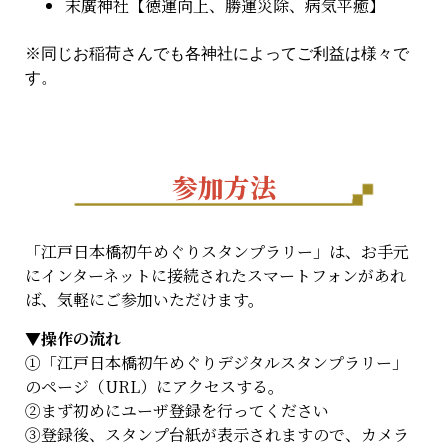
末廣神社【徳運向上、勝運災除、病気平癒】
※同じお稲荷さんでも各神社によってご利益は様々で
す。
参加方法
「江戸日本橋初午めぐりスタンプラリー」は、お手元
にインターネットに接続されたスマートフォンがあれ
ば、気軽にご参加いただけます。
▼操作の流れ
①「江戸日本橋初午めぐりデジタルスタンプラリー」
のページ（URL）にアクセスする。
②まず初めにユーザ登録を行ってください
③登録後、スタンプ台紙が表示されますので、カメラ